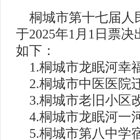
桐城市第十七届人
于
2025年1月1日票
如下：
1
.
桐城市龙眠河幸
2
.
桐城市中医医院
3
.
桐城市老旧小区
4
.
桐城市龙眠河一
5
.
桐城市第八中学