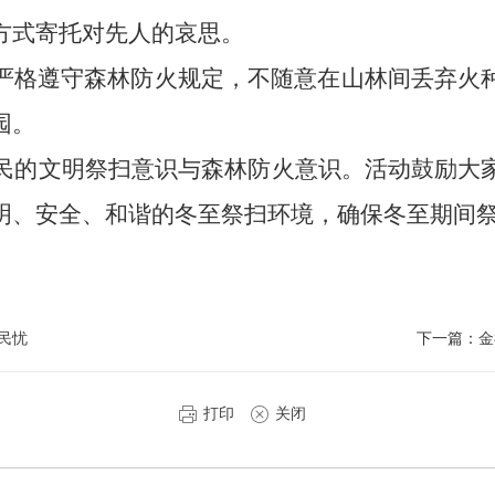
方式寄托对先人的哀思。
严格遵守森林防火规定，不随意在山林间丢弃火
园。
民的文明祭扫意识与森林防火意识。活动鼓励大
明、安全、和谐的冬至祭扫环境，确保冬至期间
民忧
下一篇：
金
打印
关闭