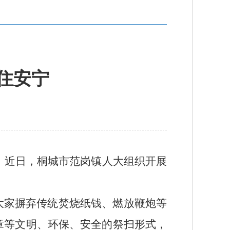
住安宁
。近日，桐城市
范岗镇人大
组织开展
大家摒弃传统焚烧纸钱、燃放鞭炮等
章等文明、环保、安全的祭扫形式，