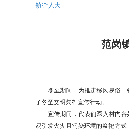
镇街人大
范岗
冬至
期间
，为推进移风易俗、
了冬至文明祭扫宣传行动。
宣传期间，
代表们
深入村内各
易引发火灾且污染环境的祭祀方式