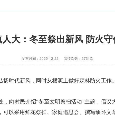
镇人大：冬至祭出新风 防火守
发布时间：2025-12-22 阅读次数：2731次
弘扬时代新风，同时从根源上做好森林防火工作
处，向村民介绍
“冬至文明祭扫活动”主题，倡议
，可以采用鲜花祭扫、家庭追思会、撰写缅怀文