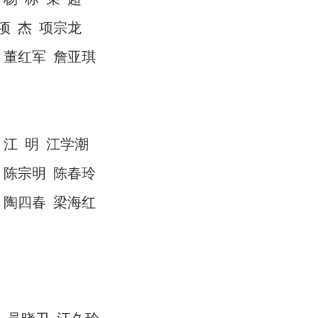
项
杰
项宗龙
董红军
詹亚琪
江
明
江学潮
陈宗明
陈春玲
陶四春
梁海红