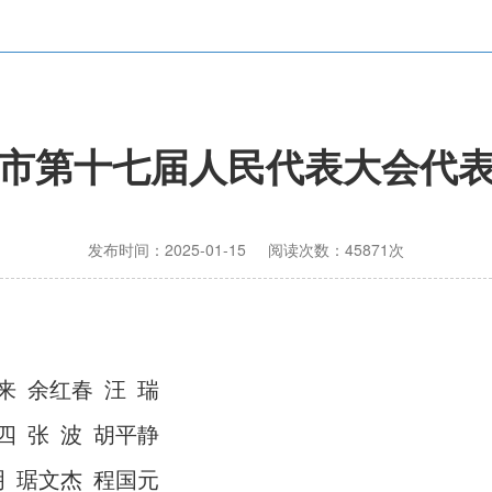
市第十七届人民代表大会代
发布时间：2025-01-15 阅读次数：45871次
来
余红春
汪
瑞
四
张
波
胡平静
明
琚文杰
程国元