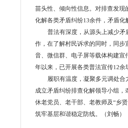
苗头性、倾向性信息。对排查发现
化解各类矛盾纠纷13余件，矛盾化
普法有深度，从源头上减少矛
作，在了解村民诉求的同时，同步
音、微信群、电子屏等载体构建宣
年以来，已开展各类普法宣传12余
履职有温度，凝聚多元调处合
成立矛盾纠纷排查化解领导小组，
休老党员、老干部、老教师及
“乡
筑牢基层和谐稳定防线。
（刘畅）