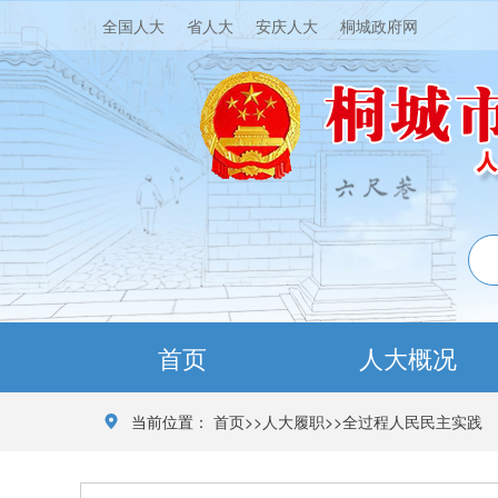
全国人大
省人大
安庆人大
桐城政府网
首页
人大概况
当前位置：
首页
>>
人大履职
>>
全过程人民民主实践
