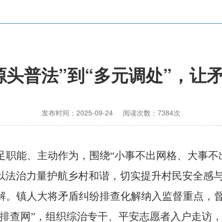
源头普法”到“多元调处”，让矛
发布时间：2025-09-24 阅读次数：7384次
足职能、主动作为，围绕
“小事不出网格、大事不
以法治力量护航乡村和谐，切实提升村民安全感
解。镇人大将矛盾纠纷排查化解纳入监督重点，
“排查网”，组织综治专干、平安志愿者入户走访