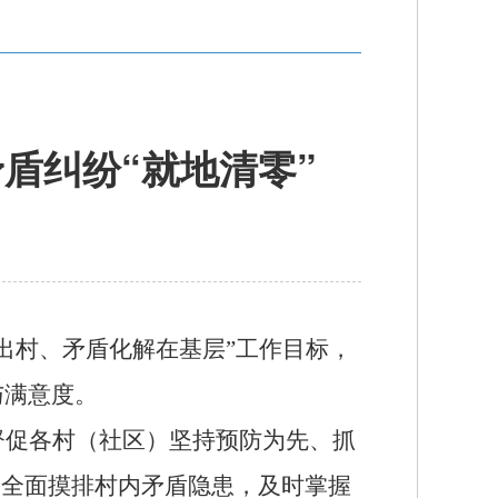
盾纠纷“就地清零”
出村、矛盾化解在基层”工作目标，
与满意度。
督促
各
村
（社区）
坚持预防为先、抓
，全面摸排村内矛盾隐患，及时掌握