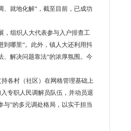
调、就地化解”，截至目前，已成功
开展，组织人大代表参与入户排查工
进到哪里”。此外，镇人大还利用抖
法、解决问题靠法”的浓厚氛围。今
支持
各村（社区）
在网格管理基础上
加入专职人民调解员队伍，并动员退
参与”的多元调处格局
，
以实干担当