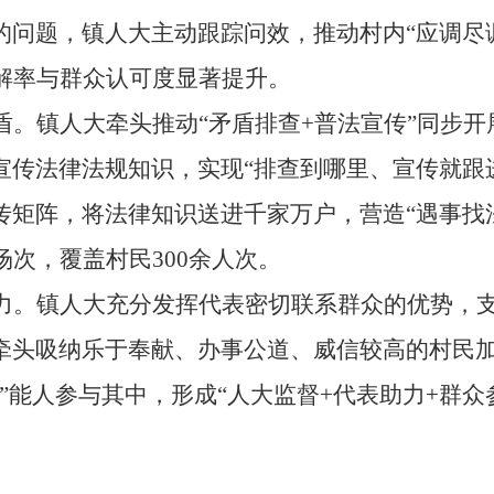
的问题，镇人大主动跟踪问效，推动村内“应调尽
解率与群众认可度显著提升。
盾。镇人大牵头推动
“矛盾排查+普法宣传”同步
宣传法律法规知识，实现“排查到哪里、宣传就跟
传矩阵，将法律知识送进千家万户，营造“遇事找
场次，覆盖村民300余人次。
力。镇人大充分发挥代表密切联系群众的优势，
牵头吸纳乐于奉献、办事公道、威信较高的村民
贤”能人参与其中，形成“人大监督+代表助力+群众