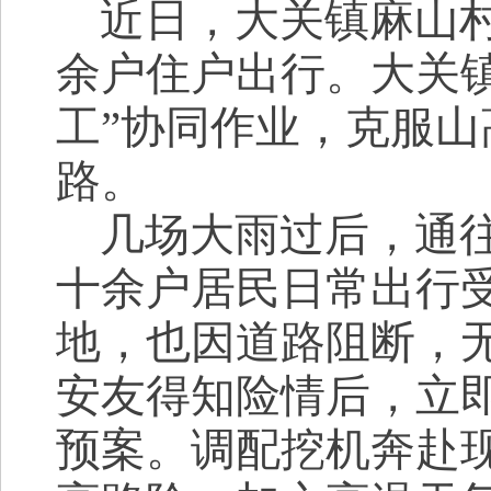
近日，大关镇麻山
余户住户出行。
大关
工”协同作业，克服
路。
几场大雨过后，通
十余户居民日常出行
地，也因道路阻断，
安友
得知险情后，
立
预案。调配挖机奔赴