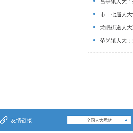
吕亭镇人大：
市十七届人大
龙眠街道人大
范岗镇人大：
友情链接
全国人大网站